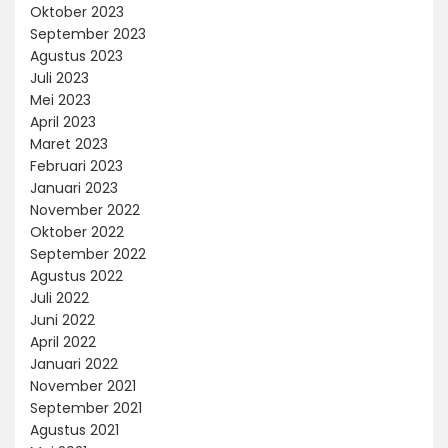
Oktober 2023
September 2023
Agustus 2023
Juli 2023
Mei 2023
April 2023
Maret 2023
Februari 2023
Januari 2023
November 2022
Oktober 2022
September 2022
Agustus 2022
Juli 2022
Juni 2022
April 2022
Januari 2022
November 2021
September 2021
Agustus 2021