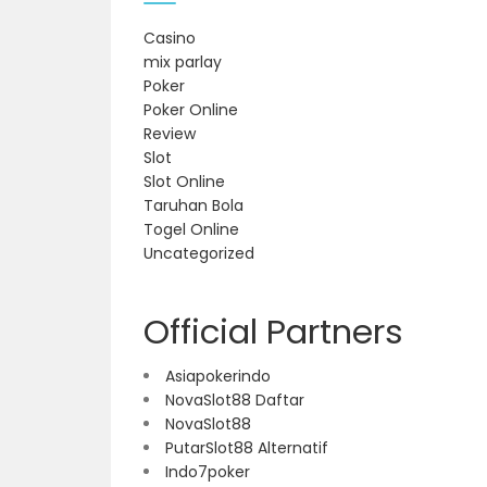
Casino
mix parlay
Poker
Poker Online
Review
Slot
Slot Online
Taruhan Bola
Togel Online
Uncategorized
Official Partners
Asiapokerindo
NovaSlot88 Daftar
NovaSlot88
PutarSlot88 Alternatif
Indo7poker