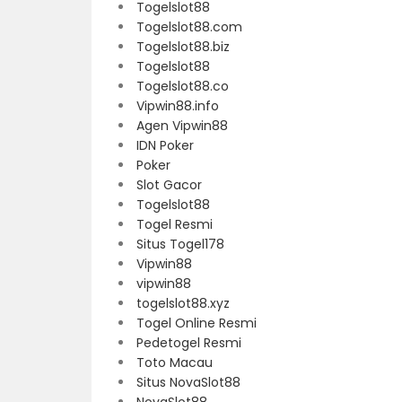
Togelslot88
Togelslot88.com
Togelslot88.biz
Togelslot88
Togelslot88.co
Vipwin88.info
Agen Vipwin88
IDN Poker
Poker
Slot Gacor
Togelslot88
Togel Resmi
Situs Togel178
Vipwin88
vipwin88
togelslot88.xyz
Togel Online Resmi
Pedetogel Resmi
Toto Macau
Situs NovaSlot88