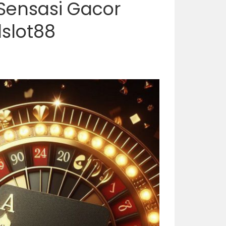
 Sensasi Gacor
slot88