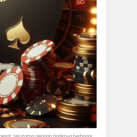
g pesat, terutama dengan hadirnya berbagai