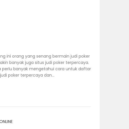
g ini orang yang senang bermain judi poker
n banyak juga situs judi poker terpercaya.
a perlu banyak mengetahui cara untuk daftar
judi poker terpercaya dan…
ONLINE