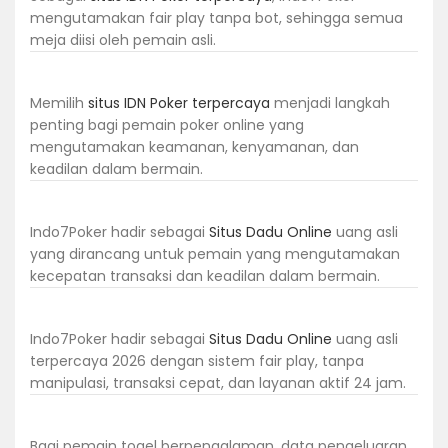
mengutamakan fair play tanpa bot, sehingga semua
meja diisi oleh pemain asli.
Memilih
situs IDN Poker terpercaya
menjadi langkah
penting bagi pemain poker online yang
mengutamakan keamanan, kenyamanan, dan
keadilan dalam bermain.
Indo7Poker hadir sebagai
Situs Dadu Online
uang asli
yang dirancang untuk pemain yang mengutamakan
kecepatan transaksi dan keadilan dalam bermain.
Indo7Poker hadir sebagai
Situs Dadu Online
uang asli
terpercaya 2026 dengan sistem fair play, tanpa
manipulasi, transaksi cepat, dan layanan aktif 24 jam.
Bagi pemain togel berpengalaman, data pengeluaran