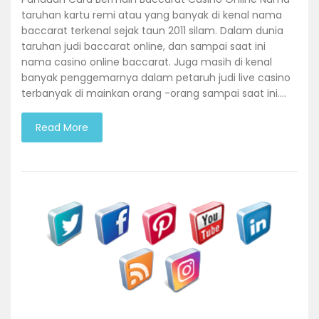
taruhan kartu remi atau yang banyak di kenal nama
baccarat terkenal sejak taun 2011 silam. Dalam dunia
taruhan judi baccarat online, dan sampai saat ini
nama casino online baccarat. Juga masih di kenal
banyak penggemarnya dalam petaruh judi live casino
terbanyak di mainkan orang -orang sampai saat ini.…
Read More