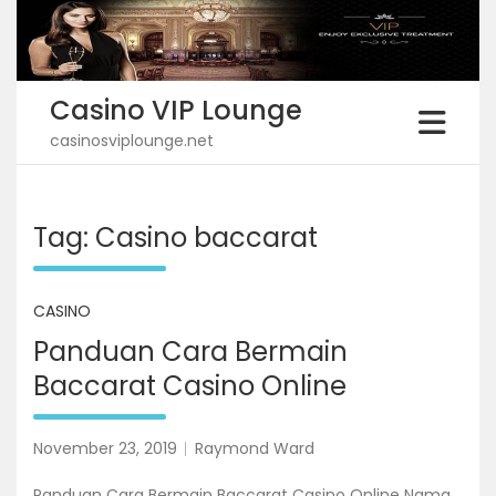
Skip
to
content
Casino VIP Lounge
casinosviplounge.net
Tag:
Casino baccarat
CASINO
Panduan Cara Bermain
Baccarat Casino Online
November 23, 2019
Raymond Ward
Panduan Cara Bermain Baccarat Casino Online Nama