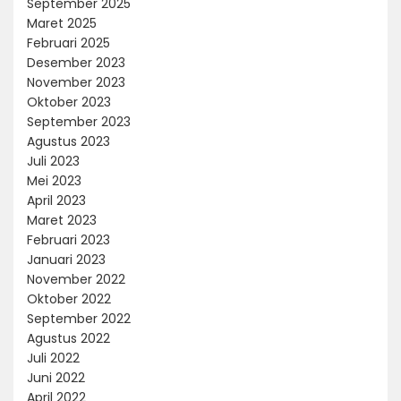
September 2025
Maret 2025
Februari 2025
Desember 2023
November 2023
Oktober 2023
September 2023
Agustus 2023
Juli 2023
Mei 2023
April 2023
Maret 2023
Februari 2023
Januari 2023
November 2022
Oktober 2022
September 2022
Agustus 2022
Juli 2022
Juni 2022
April 2022