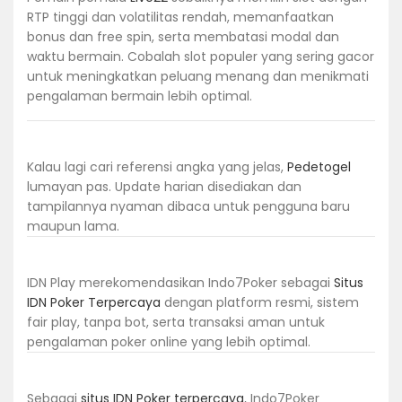
RTP tinggi dan volatilitas rendah, memanfaatkan
bonus dan free spin, serta membatasi modal dan
waktu bermain. Cobalah slot populer yang sering gacor
untuk meningkatkan peluang menang dan menikmati
pengalaman bermain lebih optimal.
Kalau lagi cari referensi angka yang jelas,
Pedetogel
lumayan pas. Update harian disediakan dan
tampilannya nyaman dibaca untuk pengguna baru
maupun lama.
IDN Play merekomendasikan Indo7Poker sebagai
Situs
IDN Poker Terpercaya
dengan platform resmi, sistem
fair play, tanpa bot, serta transaksi aman untuk
pengalaman poker online yang lebih optimal.
Sebagai
situs IDN Poker terpercaya
, Indo7Poker