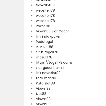
NovaSlot88
NovaSlot88
website 178
website 178
website 178
Poker 88
Vipwin88 Slot Gacor
link indo7poker
Pedetogel
RTP Slot88
situs togel178
masuk178
https://togel178.com/
slot gacor hari ini
link novaslot88
toto macau
Putarslot88
Vipwin88
Slot88
Vipwin88
Vipwin88