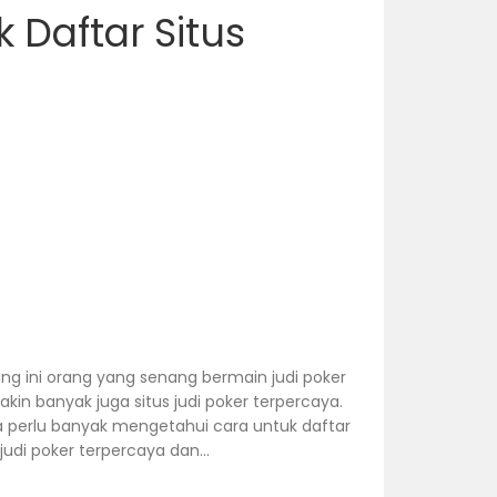
Daftar Situs
g ini orang yang senang bermain judi poker
n banyak juga situs judi poker terpercaya.
a perlu banyak mengetahui cara untuk daftar
judi poker terpercaya dan…