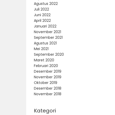
Agustus 2022
Juli 2022
Juni 2022
April 2022
Januari 2022
November 2021
September 2021
Agustus 2021
Mei 2021
September 2020
Maret 2020
Februari 2020
Desember 2019
November 2019
Oktober 2019
Desember 2018
November 2018
Kategori