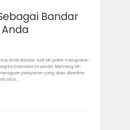
 Sebagai Bandar
k Anda
Untuk Anda Bandar Judi Idn poker merupakan
negara Indonesia ini sendiri. Memang idn
lu meraguan pelayanan yang akan diberikan
ada situs…