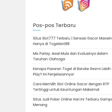
Pos-pos Terbaru
Situs Slot777 Terbaru | Sensasi Gacor Maxwin
Hanya di Togelslot88
Mix Parlay: Awal Mula dan Evolusinya dalam
Taruhan Olahraga
Kenapa Pasaran Togel di Bandar Resmi Lebih 
Play? Ini Penjelasannya!
Cara Memilih Slot Online Gacor dengan RTP
Tertinggi untuk Keuntungan Maksimal
Situs Judi Poker Online Hari Ini Terbaru Gam
Menang