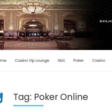
ome
Casino Vip Lounge
Slot
Poker
Casino
Tag:
Poker Online