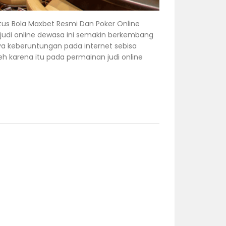
tus Bola Maxbet Resmi Dan Poker Online
udi online dewasa ini semakin berkembang
ya keberuntungan pada internet sebisa
eh karena itu pada permainan judi online