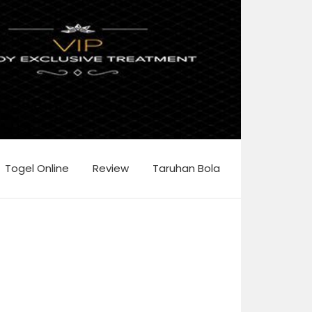
Togel Online
Review
Taruhan Bola