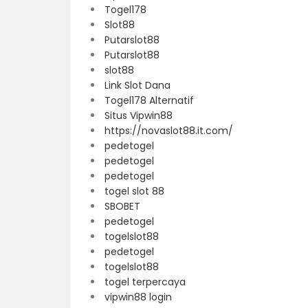
Togel178
Slot88
Putarslot88
Putarslot88
slot88
Link Slot Dana
Togel178 Alternatif
Situs Vipwin88
https://novaslot88.it.com/
pedetogel
pedetogel
pedetogel
togel slot 88
SBOBET
pedetogel
togelslot88
pedetogel
togelslot88
togel terpercaya
vipwin88 login