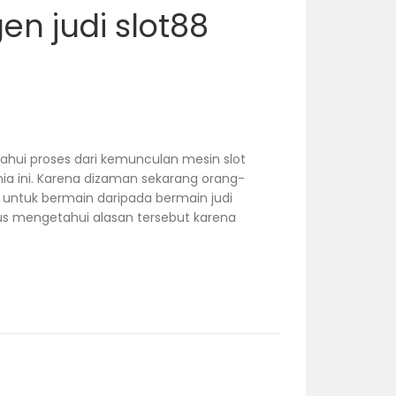
n judi slot88
ahui proses dari kemunculan mesin slot
ia ini. Karena dizaman sekarang orang-
untuk bermain daripada bermain judi
us mengetahui alasan tersebut karena