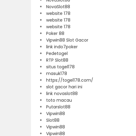
NovaSlot88
NovaSlot88
website 178
website 178
website 178
Poker 88
Vipwin88 Slot Gacor
link indo7poker
Pedetogel
RTP Slot88
situs togel178
masuk178
https://togel178.com/
slot gacor hari ini
link novaslot88
toto macau
Putarslot88
Vipwin88
Slot88
Vipwin88
Vipwin88