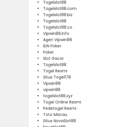
Togelslot88
Togelslot88.com
Togelslot88.biz
Togelslot88
Togelslot88.co
Vipwin88.info
Agen Vipwin88
IDN Poker
Poker
Slot Gacor
Togelslot88
Togel Resmi
Situs Togel178
Vipwin88
vipwin88
togelslot88.xyz
Togel Online Resmi
Pedetogel Resmi
Toto Macau
Situs NovaSlot88