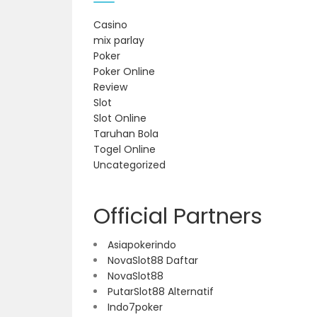
Casino
mix parlay
Poker
Poker Online
Review
Slot
Slot Online
Taruhan Bola
Togel Online
Uncategorized
Official Partners
Asiapokerindo
NovaSlot88 Daftar
NovaSlot88
PutarSlot88 Alternatif
Indo7poker