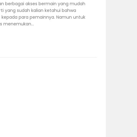
kan berbagai akses bermain yang mudah
ti yang sudah kalian ketahui bahwa
 kepada para pemainnya. Namun untuk
rus menemukan…