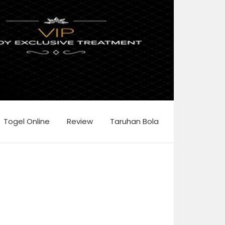
Togel Online
Review
Taruhan Bola