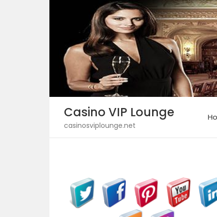
Skip
to
content
Casino VIP Lounge
H
casinosviplounge.net