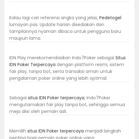
Kalau lagi cari referensi angka yang jelas,
Pedetogel
lumayan pas. Update harian disediakan dan
tampilannya nyaman dibaca untuk pengguna baru
maupun lama.
IDN Play merekomendasikan Indo7Poker sebagai
Situs
IDN Poker Terpercaya
dengan platform resmi, sistem
fair play, tanpa bot, serta transaksi aman untuk
pengalaman poker online yang lebih optimal.
Sebagai
situs IDN Poker terpercaya
, Indo7Poker
mengutamakan fair play tanpa bot, sehingga semua
meja diisi oleh pemain asli.
Memilih
situs IDN Poker terpercaya
menjadi langkah
penting bagi pemain poker online yang