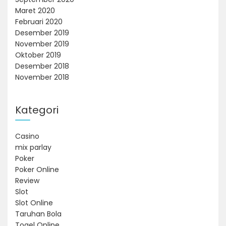
Maret 2020
Februari 2020
Desember 2019
November 2019
Oktober 2019
Desember 2018
November 2018
Kategori
Casino
mix parlay
Poker
Poker Online
Review
Slot
Slot Online
Taruhan Bola
Togel Online