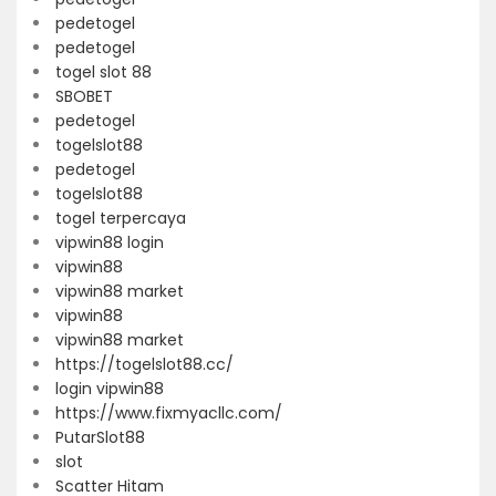
pedetogel
pedetogel
togel slot 88
SBOBET
pedetogel
togelslot88
pedetogel
togelslot88
togel terpercaya
vipwin88 login
vipwin88
vipwin88 market
vipwin88
vipwin88 market
https://togelslot88.cc/
login vipwin88
https://www.fixmyacllc.com/
PutarSlot88
slot
Scatter Hitam