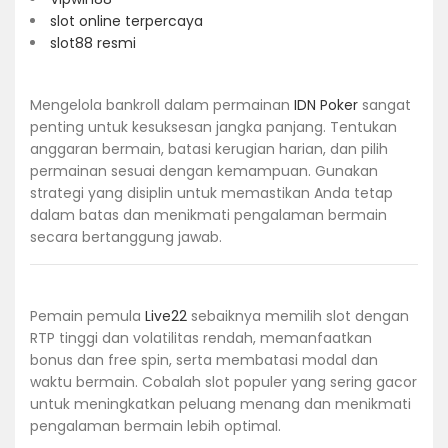
slot online terpercaya
slot88 resmi
Mengelola bankroll dalam permainan
IDN Poker
sangat
penting untuk kesuksesan jangka panjang. Tentukan
anggaran bermain, batasi kerugian harian, dan pilih
permainan sesuai dengan kemampuan. Gunakan
strategi yang disiplin untuk memastikan Anda tetap
dalam batas dan menikmati pengalaman bermain
secara bertanggung jawab.
Pemain pemula
Live22
sebaiknya memilih slot dengan
RTP tinggi dan volatilitas rendah, memanfaatkan
bonus dan free spin, serta membatasi modal dan
waktu bermain. Cobalah slot populer yang sering gacor
untuk meningkatkan peluang menang dan menikmati
pengalaman bermain lebih optimal.