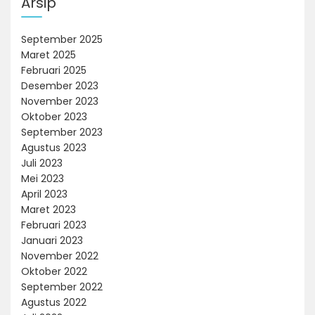
Arsip
September 2025
Maret 2025
Februari 2025
Desember 2023
November 2023
Oktober 2023
September 2023
Agustus 2023
Juli 2023
Mei 2023
April 2023
Maret 2023
Februari 2023
Januari 2023
November 2022
Oktober 2022
September 2022
Agustus 2022