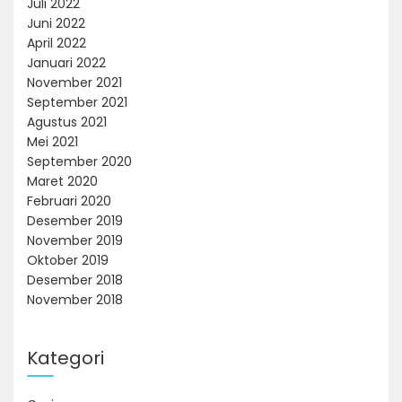
Juli 2022
Juni 2022
April 2022
Januari 2022
November 2021
September 2021
Agustus 2021
Mei 2021
September 2020
Maret 2020
Februari 2020
Desember 2019
November 2019
Oktober 2019
Desember 2018
November 2018
Kategori