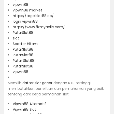
vipwin88
vipwin88 market
https://togelslot88.cc/
login vipwin88
https://www.fixmyacllc.com/
PutarSlot88
slot
Scatter Hitam
PutarSlot88
PutarSlot88
Putar Slot88
PutarSlot88
vipwin88
Memilih
daftar slot gacor
dengan RTP tertinggi
membutuhkan penelitian dan pemahaman yang baik
tentang cara kerja permainan slot.
Vipwin88 Alternatif
Vipwin88 Slot