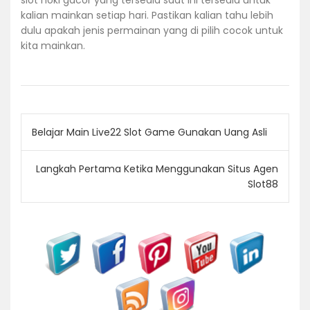
slot hoki gacor yang tersedia saat ini tersedia untuk
kalian mainkan setiap hari. Pastikan kalian tahu lebih
dulu apakah jenis permainan yang di pilih cocok untuk
kita mainkan.
Navigasi
Belajar Main Live22 Slot Game Gunakan Uang Asli
pos
Langkah Pertama Ketika Menggunakan Situs Agen
Slot88