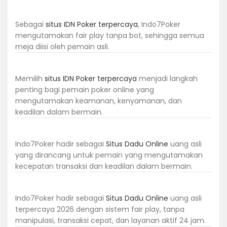
Sebagai
situs IDN Poker terpercaya
, Indo7Poker
mengutamakan fair play tanpa bot, sehingga semua
meja diisi oleh pemain asli.
Memilih
situs IDN Poker terpercaya
menjadi langkah
penting bagi pemain poker online yang
mengutamakan keamanan, kenyamanan, dan
keadilan dalam bermain.
Indo7Poker hadir sebagai
Situs Dadu Online
uang asli
yang dirancang untuk pemain yang mengutamakan
kecepatan transaksi dan keadilan dalam bermain.
Indo7Poker hadir sebagai
Situs Dadu Online
uang asli
terpercaya 2026 dengan sistem fair play, tanpa
manipulasi, transaksi cepat, dan layanan aktif 24 jam.