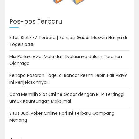
Pos-pos Terbaru
Situs Slot777 Terbaru | Sensasi Gacor Maxwin Hanya di
Togelslot88
Mix Parlay: Awal Mula dan Evolusinya dalam Taruhan
Olahraga
Kenapa Pasaran Togel di Bandar Resmi Lebih Fair Play?
Ini Penjelasannya!
Cara Memilih Slot Online Gacor dengan RTP Tertinggi
untuk Keuntungan Maksimal
Situs Judi Poker Online Hari Ini Terbaru Gampang
Menang