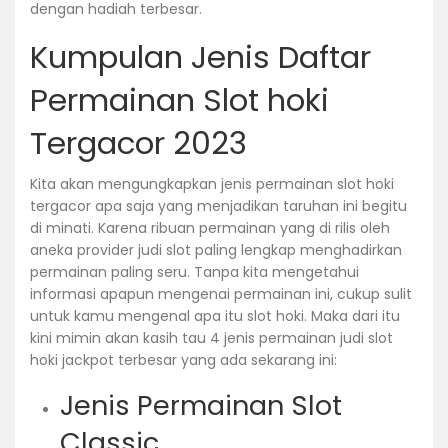
dengan hadiah terbesar.
Kumpulan Jenis Daftar
Permainan Slot hoki
Tergacor 2023
Kita akan mengungkapkan jenis permainan slot hoki
tergacor apa saja yang menjadikan taruhan ini begitu
di minati. Karena ribuan permainan yang di rilis oleh
aneka provider judi slot paling lengkap menghadirkan
permainan paling seru. Tanpa kita mengetahui
informasi apapun mengenai permainan ini, cukup sulit
untuk kamu mengenal apa itu slot hoki. Maka dari itu
kini mimin akan kasih tau 4 jenis permainan judi slot
hoki jackpot terbesar yang ada sekarang ini:
Jenis Permainan Slot
Classic