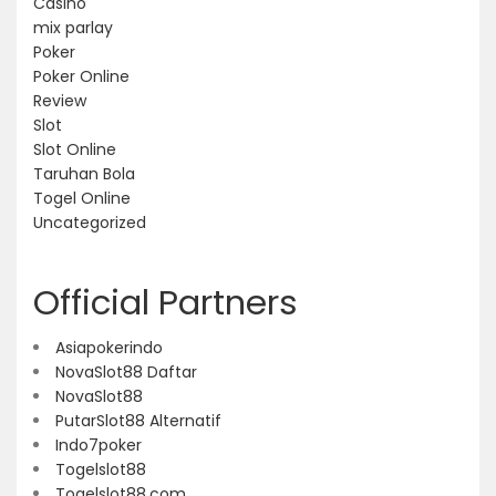
Casino
mix parlay
Poker
Poker Online
Review
Slot
Slot Online
Taruhan Bola
Togel Online
Uncategorized
Official Partners
Asiapokerindo
NovaSlot88 Daftar
NovaSlot88
PutarSlot88 Alternatif
Indo7poker
Togelslot88
Togelslot88.com