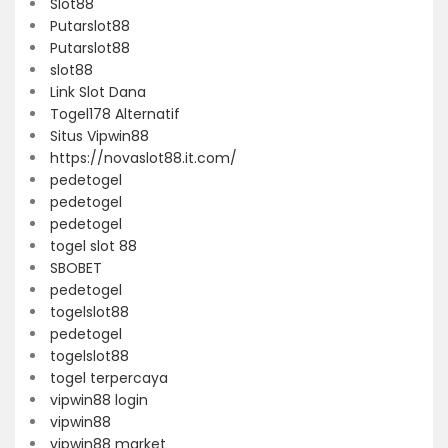
Slot88
Putarslot88
Putarslot88
slot88
Link Slot Dana
Togel178 Alternatif
Situs Vipwin88
https://novaslot88.it.com/
pedetogel
pedetogel
pedetogel
togel slot 88
SBOBET
pedetogel
togelslot88
pedetogel
togelslot88
togel terpercaya
vipwin88 login
vipwin88
vipwin88 market