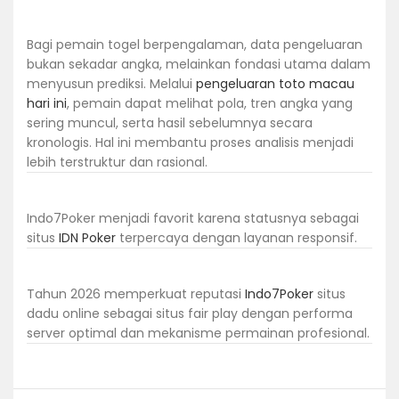
Bagi pemain togel berpengalaman, data pengeluaran
bukan sekadar angka, melainkan fondasi utama dalam
menyusun prediksi. Melalui
pengeluaran toto macau
hari ini
, pemain dapat melihat pola, tren angka yang
sering muncul, serta hasil sebelumnya secara
kronologis. Hal ini membantu proses analisis menjadi
lebih terstruktur dan rasional.
Indo7Poker menjadi favorit karena statusnya sebagai
situs
IDN Poker
terpercaya dengan layanan responsif.
Tahun 2026 memperkuat reputasi
Indo7Poker
situs
dadu online sebagai situs fair play dengan performa
server optimal dan mekanisme permainan profesional.