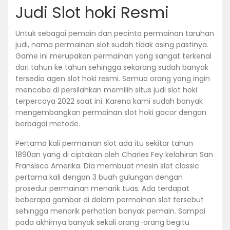
Judi Slot hoki Resmi
Untuk sebagai pemain dan pecinta permainan taruhan
judi, nama permainan slot sudah tidak asing pastinya.
Game ini merupakan permainan yang sangat terkenal
dari tahun ke tahun sehingga sekarang sudah banyak
tersedia agen slot hoki resmi. Semua orang yang ingin
mencoba di persilahkan memilih situs judi slot hoki
terpercaya 2022 saat ini. Karena kami sudah banyak
mengembangkan permainan slot hoki gacor dengan
berbagai metode.
Pertama kali permainan slot ada itu sekitar tahun
1890an yang di ciptakan oleh Charles Fey kelahiran San
Fransisco Amerika. Dia membuat mesin slot classic
pertama kali dengan 3 buah gulungan dengan
prosedur permainan menarik tuas. Ada terdapat
beberapa gambar di dalam permainan slot tersebut
sehingga menarik perhatian banyak pemain. Sampai
pada akhirnya banyak sekali orang-orang begitu