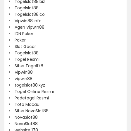
Togelslot88.biz
Togelslot88
Togelslot88.co
Vipwin88.info
Agen Vipwin88
IDN Poker
Poker
Slot Gacor
Togelslot88
Togel Resmi
Situs Togel178
Vipwin88
vipwin88
togelslot88.xyz
Togel Online Resmi
Pedetogel Resmi
Toto Macau
Situs NovaSlot88
NovaSlot88
NovaSlot88
website 178