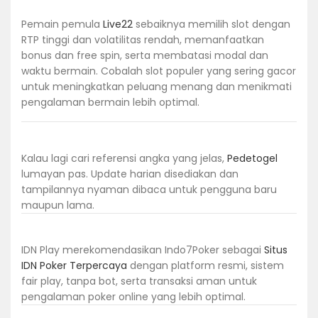
Pemain pemula
Live22
sebaiknya memilih slot dengan
RTP tinggi dan volatilitas rendah, memanfaatkan
bonus dan free spin, serta membatasi modal dan
waktu bermain. Cobalah slot populer yang sering gacor
untuk meningkatkan peluang menang dan menikmati
pengalaman bermain lebih optimal.
Kalau lagi cari referensi angka yang jelas,
Pedetogel
lumayan pas. Update harian disediakan dan
tampilannya nyaman dibaca untuk pengguna baru
maupun lama.
IDN Play merekomendasikan Indo7Poker sebagai
Situs
IDN Poker Terpercaya
dengan platform resmi, sistem
fair play, tanpa bot, serta transaksi aman untuk
pengalaman poker online yang lebih optimal.