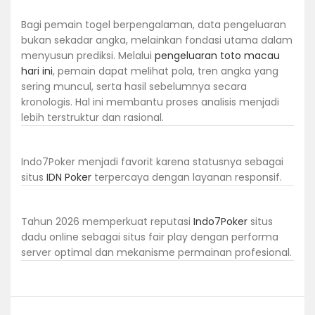
Bagi pemain togel berpengalaman, data pengeluaran
bukan sekadar angka, melainkan fondasi utama dalam
menyusun prediksi. Melalui
pengeluaran toto macau
hari ini
, pemain dapat melihat pola, tren angka yang
sering muncul, serta hasil sebelumnya secara
kronologis. Hal ini membantu proses analisis menjadi
lebih terstruktur dan rasional.
Indo7Poker menjadi favorit karena statusnya sebagai
situs
IDN Poker
terpercaya dengan layanan responsif.
Tahun 2026 memperkuat reputasi
Indo7Poker
situs
dadu online sebagai situs fair play dengan performa
server optimal dan mekanisme permainan profesional.