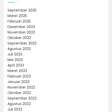
September 2025
Maret 2025
Februari 2025
Desember 2023
November 2023
Oktober 2023
September 2023
Agustus 2023
Juli 2023
Mei 2023
April 2023
Maret 2023
Februari 2023
Januari 2023
November 2022
Oktober 2022
September 2022
Agustus 2022
Juli 2022