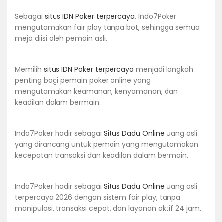
Sebagai
situs IDN Poker terpercaya
, Indo7Poker
mengutamakan fair play tanpa bot, sehingga semua
meja diisi oleh pemain asli.
Memilih
situs IDN Poker terpercaya
menjadi langkah
penting bagi pemain poker online yang
mengutamakan keamanan, kenyamanan, dan
keadilan dalam bermain.
Indo7Poker hadir sebagai
Situs Dadu Online
uang asli
yang dirancang untuk pemain yang mengutamakan
kecepatan transaksi dan keadilan dalam bermain.
Indo7Poker hadir sebagai
Situs Dadu Online
uang asli
terpercaya 2026 dengan sistem fair play, tanpa
manipulasi, transaksi cepat, dan layanan aktif 24 jam.