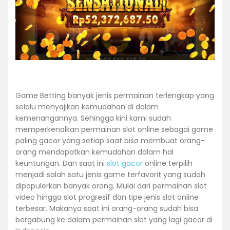
Game Betting banyak jenis permainan terlengkap yang
selalu menyajikan kemudahan di dalam
kemenangannya. Sehingga kini kami sudah
memperkenalkan permainan slot online sebagai game
paling gacor yang setiap saat bisa membuat orang-
orang mendapatkan kemudahan dalam hal
keuntungan. Dan saat ini
slot gacor
online terpilih
menjadi salah satu jenis game terfavorit yang sudah
dipopulerkan banyak orang. Mulai dari permainan slot
video hingga slot progresif dan tipe jenis slot online
terbesar. Makanya saat ini orang-orang sudah bisa
bergabung ke dalam permainan slot yang lagi gacor di