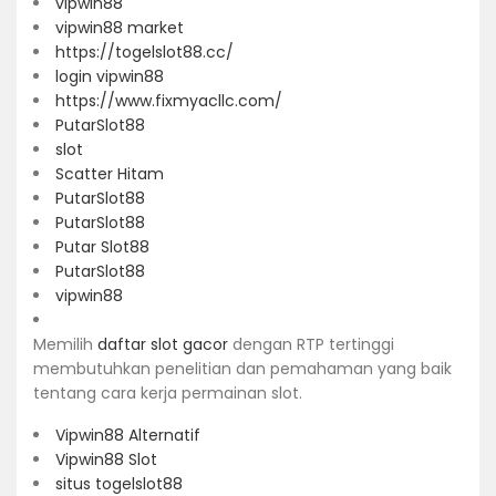
vipwin88
vipwin88 market
https://togelslot88.cc/
login vipwin88
https://www.fixmyacllc.com/
PutarSlot88
slot
Scatter Hitam
PutarSlot88
PutarSlot88
Putar Slot88
PutarSlot88
vipwin88
Memilih
daftar slot gacor
dengan RTP tertinggi
membutuhkan penelitian dan pemahaman yang baik
tentang cara kerja permainan slot.
Vipwin88 Alternatif
Vipwin88 Slot
situs togelslot88