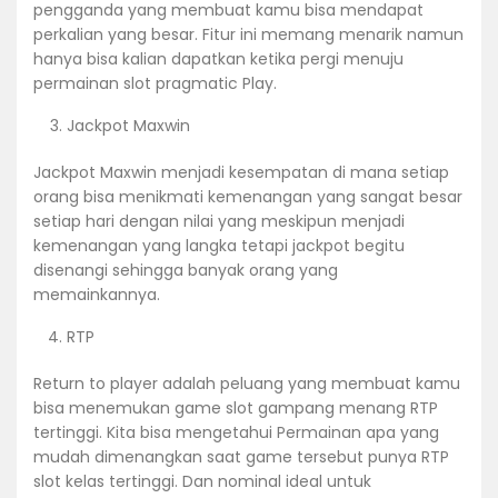
pengganda yang membuat kamu bisa mendapat
perkalian yang besar. Fitur ini memang menarik namun
hanya bisa kalian dapatkan ketika pergi menuju
permainan slot pragmatic Play.
Jackpot Maxwin
Jackpot Maxwin menjadi kesempatan di mana setiap
orang bisa menikmati kemenangan yang sangat besar
setiap hari dengan nilai yang meskipun menjadi
kemenangan yang langka tetapi jackpot begitu
disenangi sehingga banyak orang yang
memainkannya.
RTP
Return to player adalah peluang yang membuat kamu
bisa menemukan game slot gampang menang RTP
tertinggi. Kita bisa mengetahui Permainan apa yang
mudah dimenangkan saat game tersebut punya RTP
slot kelas tertinggi. Dan nominal ideal untuk