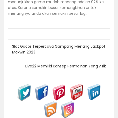
menunjukkan game mudah menang adalah 92% ke
atas. Karena semakin besar kemungkinan untuk
menangnya anda akan semakin besar lagi.
Navigasi
Slot Gacor Terpercaya Gampang Menang Jackpot
Maxwin 2023
pos
Live22 Memiliki Konsep Permainan Yang Asik