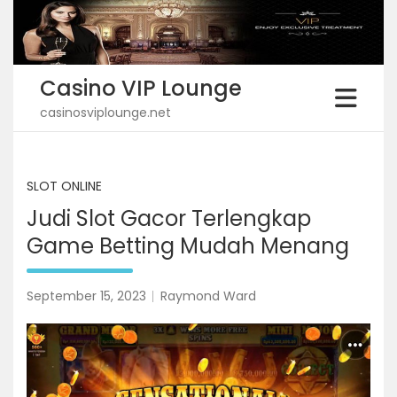
Skip
to
content
Casino VIP Lounge
casinosviplounge.net
SLOT ONLINE
Judi Slot Gacor Terlengkap
Game Betting Mudah Menang
September 15, 2023
Raymond Ward