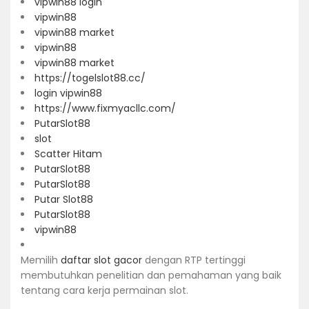
vipwin88 login
vipwin88
vipwin88 market
vipwin88
vipwin88 market
https://togelslot88.cc/
login vipwin88
https://www.fixmyacllc.com/
PutarSlot88
slot
Scatter Hitam
PutarSlot88
PutarSlot88
Putar Slot88
PutarSlot88
vipwin88
Memilih
daftar slot gacor
dengan RTP tertinggi
membutuhkan penelitian dan pemahaman yang baik
tentang cara kerja permainan slot.