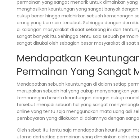
permainan yang sangat menarik untuk dimainkan yang
menghasilkan keuntungan yang sangat banyak denga
cukup benar hingga melahirkan sebuah kemenangan sepe
orang yang bermain tersebut. Sehingga dengan demikia
di kalangan masyarakat di saat sekarang ini dan te
sangat banyak itu. Sehingga tentu saja sebuah permain
sangat disukai oleh sebagian besar masyarakat di saat s
Mendapatkan Keuntungan 
Permainan Yang Sangat M
Mendapatkan sebuah keuntungan di dalam setiap permain
merupakan sebuah hal yang cukup menyenangkan yang
kemenangan beserta keuntungan dengan cukup mudah d
tersebut menjadi sebuah hal yang sangat menyenangk
online yang tentu saja menggunakan mata uang asli seb
pembayaran yang dilakukan di dalamnya dengan sanga
Oleh sebab itu tentu saja mendapatkan keuntungan me
utama dari setiap permainan yang dimainkan oleh seba