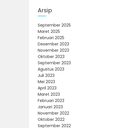
Arsip
September 2025
Maret 2025
Februari 2025
Desember 2023
November 2023
Oktober 2023
September 2023
Agustus 2023
Juli 2023
Mei 2023
April 2023
Maret 2023
Februari 2023
Januari 2023
November 2022
Oktober 2022
September 2022