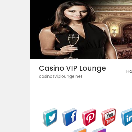
Skip
to
content
Casino VIP Lounge
H
casinosviplounge.net