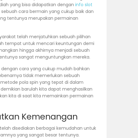
adiah yang bisa didapatkan dengan
info slot
ebuah cara bermain yang cukup baik dan
 yang tentunya merupakan permainan
arakat telah menjatuhkan sebuah pilihan
uah tempat untuk mencari keuntungan demi
angkan hingga akhirnya menjadi sebuah
tentunya sangat menguntungkan mereka.
nkan dengan cara yang cukup mudah bahkan
sebenarnya tidak memerlukan sebuah
metode pola spin yang tepat di dalam
demikian barulah kita dapat menghasilkan
n kita di saat kita memainkan permainan
tkan Kemenangan
ja telah disediakan berbagai kemudahan untuk
amnya yang sangat besar tentunya.