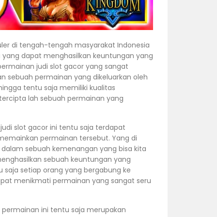
uler di tengah-tengah masyarakat Indonesia
i yang dapat menghasilkan keuntungan yang
ermainan judi slot gacor yang sangat
n sebuah permainan yang dikeluarkan oleh
ingga tentu saja memiliki kualitas
tercipta lah sebuah permainan yang
udi slot gacor ini tentu saja terdapat
 memainkan permainan tersebut. Yang di
n dalam sebuah kemenangan yang bisa kita
menghasilkan sebuah keuntungan yang
u saja setiap orang yang bergabung ke
dapat menikmati permainan yang sangat seru
 permainan ini tentu saja merupakan