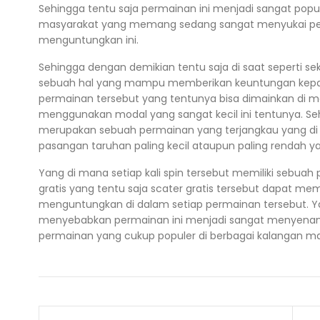
Sehingga tentu saja permainan ini menjadi sangat pop
masyarakat yang memang sedang sangat menyukai perm
menguntungkan ini.
Sehingga dengan demikian tentu saja di saat seperti se
sebuah hal yang mampu memberikan keuntungan kepa
permainan tersebut yang tentunya bisa dimainkan di m
menggunakan modal yang sangat kecil ini tentunya. Se
merupakan sebuah permainan yang terjangkau yang di
pasangan taruhan paling kecil ataupun paling rendah yait
Yang di mana setiap kali spin tersebut memiliki sebua
gratis yang tentu saja scater gratis tersebut dapat m
menguntungkan di dalam setiap permainan tersebut. Yan
menyebabkan permainan ini menjadi sangat menyenan
permainan yang cukup populer di berbagai kalangan ma