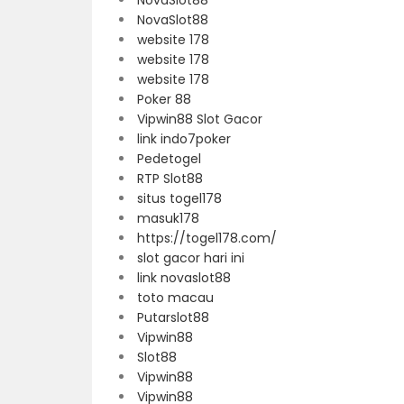
NovaSlot88
NovaSlot88
website 178
website 178
website 178
Poker 88
Vipwin88 Slot Gacor
link indo7poker
Pedetogel
RTP Slot88
situs togel178
masuk178
https://togel178.com/
slot gacor hari ini
link novaslot88
toto macau
Putarslot88
Vipwin88
Slot88
Vipwin88
Vipwin88