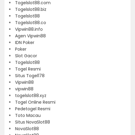
Togelslot88.com
Togelslot88.biz
Togelslot88
Togelslot88.co
Vipwin88.info
Agen Vipwin88
IDN Poker
Poker
Slot Gacor
Togelslot88
Togel Resmi
Situs Togel178
Vipwin88
vipwin88
togelslot88.xyz
Togel Online Resmi
Pedetogel Resmi
Toto Macau
Situs NovaSlot88
NovaSlot88