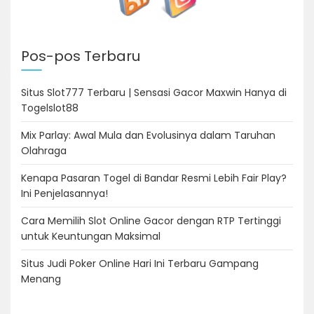
Pos-pos Terbaru
Situs Slot777 Terbaru | Sensasi Gacor Maxwin Hanya di
Togelslot88
Mix Parlay: Awal Mula dan Evolusinya dalam Taruhan
Olahraga
Kenapa Pasaran Togel di Bandar Resmi Lebih Fair Play?
Ini Penjelasannya!
Cara Memilih Slot Online Gacor dengan RTP Tertinggi
untuk Keuntungan Maksimal
Situs Judi Poker Online Hari Ini Terbaru Gampang
Menang