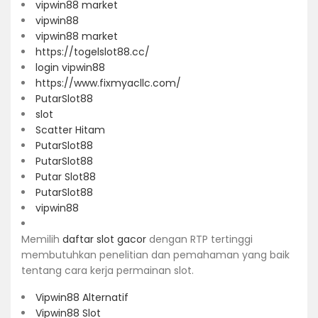
vipwin88 market
vipwin88
vipwin88 market
https://togelslot88.cc/
login vipwin88
https://www.fixmyacllc.com/
PutarSlot88
slot
Scatter Hitam
PutarSlot88
PutarSlot88
Putar Slot88
PutarSlot88
vipwin88
Memilih
daftar slot gacor
dengan RTP tertinggi
membutuhkan penelitian dan pemahaman yang baik
tentang cara kerja permainan slot.
Vipwin88 Alternatif
Vipwin88 Slot