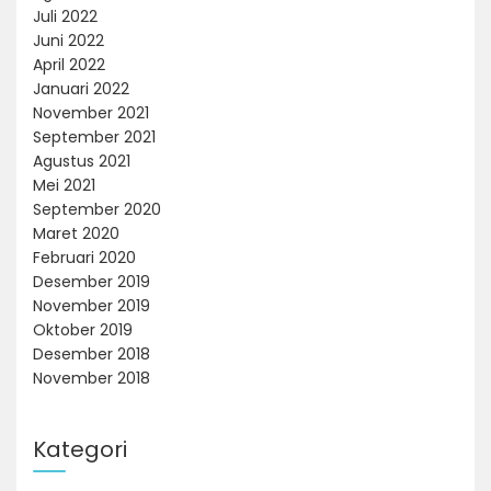
Juli 2022
Juni 2022
April 2022
Januari 2022
November 2021
September 2021
Agustus 2021
Mei 2021
September 2020
Maret 2020
Februari 2020
Desember 2019
November 2019
Oktober 2019
Desember 2018
November 2018
Kategori