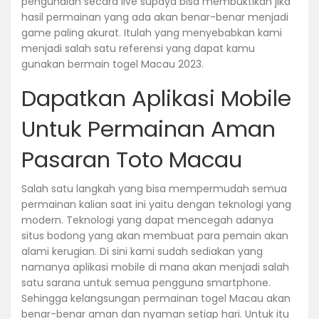
pengundian secara live supaya bisa membuktikan jika
hasil permainan yang ada akan benar-benar menjadi
game paling akurat. Itulah yang menyebabkan kami
menjadi salah satu referensi yang dapat kamu
gunakan bermain togel Macau 2023.
Dapatkan Aplikasi Mobile
Untuk Permainan Aman
Pasaran Toto Macau
Salah satu langkah yang bisa mempermudah semua
permainan kalian saat ini yaitu dengan teknologi yang
modern. Teknologi yang dapat mencegah adanya
situs bodong yang akan membuat para pemain akan
alami kerugian. Di sini kami sudah sediakan yang
namanya aplikasi mobile di mana akan menjadi salah
satu sarana untuk semua pengguna smartphone.
Sehingga kelangsungan permainan togel Macau akan
benar-benar aman dan nyaman setiap hari. Untuk itu