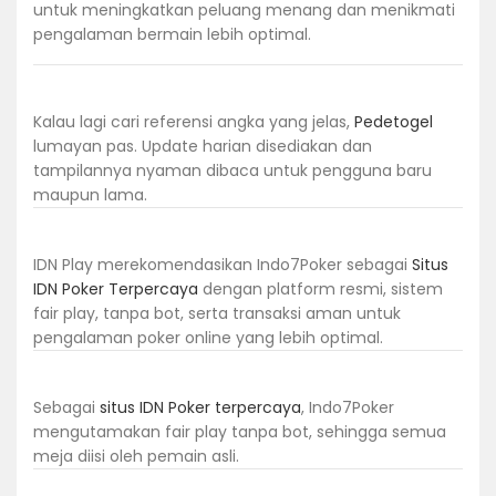
untuk meningkatkan peluang menang dan menikmati
pengalaman bermain lebih optimal.
Kalau lagi cari referensi angka yang jelas,
Pedetogel
lumayan pas. Update harian disediakan dan
tampilannya nyaman dibaca untuk pengguna baru
maupun lama.
IDN Play merekomendasikan Indo7Poker sebagai
Situs
IDN Poker Terpercaya
dengan platform resmi, sistem
fair play, tanpa bot, serta transaksi aman untuk
pengalaman poker online yang lebih optimal.
Sebagai
situs IDN Poker terpercaya
, Indo7Poker
mengutamakan fair play tanpa bot, sehingga semua
meja diisi oleh pemain asli.