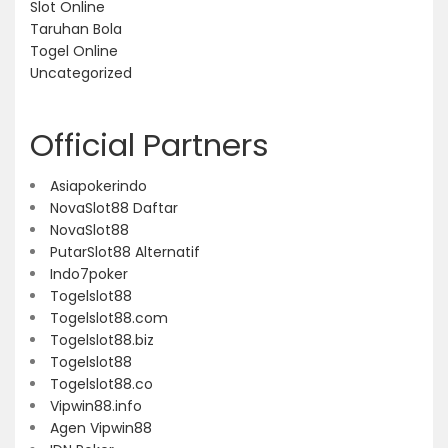
Slot Online
Taruhan Bola
Togel Online
Uncategorized
Official Partners
Asiapokerindo
NovaSlot88 Daftar
NovaSlot88
PutarSlot88 Alternatif
Indo7poker
Togelslot88
Togelslot88.com
Togelslot88.biz
Togelslot88
Togelslot88.co
Vipwin88.info
Agen Vipwin88