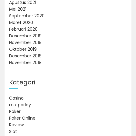
Agustus 2021
Mei 2021
September 2020
Maret 2020
Februari 2020
Desember 2019
November 2019
Oktober 2019
Desember 2018
November 2018
Kategori
Casino
mix parlay
Poker
Poker Online
Review
Slot