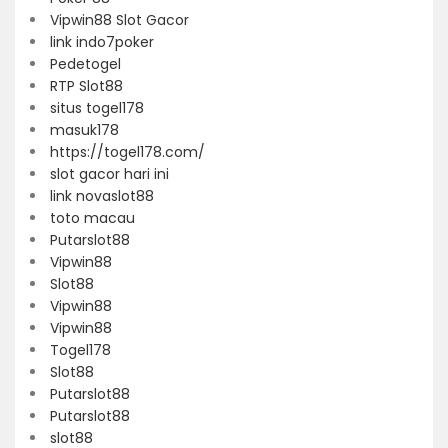
Vipwin88 Slot Gacor
link indo7poker
Pedetogel
RTP Slot88
situs togel178
masuk178
https://togel178.com/
slot gacor hari ini
link novaslot88
toto macau
Putarslot88
Vipwin88
Slot88
Vipwin88
Vipwin88
Togel178
Slot88
Putarslot88
Putarslot88
slot88