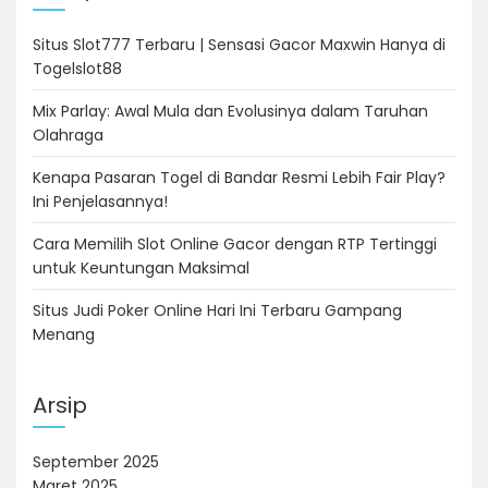
Situs Slot777 Terbaru | Sensasi Gacor Maxwin Hanya di
Togelslot88
Mix Parlay: Awal Mula dan Evolusinya dalam Taruhan
Olahraga
Kenapa Pasaran Togel di Bandar Resmi Lebih Fair Play?
Ini Penjelasannya!
Cara Memilih Slot Online Gacor dengan RTP Tertinggi
untuk Keuntungan Maksimal
Situs Judi Poker Online Hari Ini Terbaru Gampang
Menang
Arsip
September 2025
Maret 2025