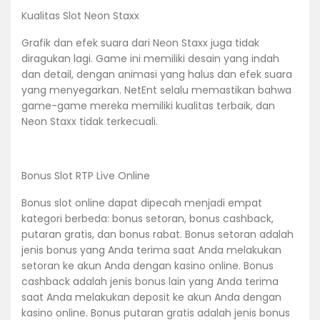
Kualitas Slot Neon Staxx
Grafik dan efek suara dari Neon Staxx juga tidak
diragukan lagi. Game ini memiliki desain yang indah
dan detail, dengan animasi yang halus dan efek suara
yang menyegarkan. NetEnt selalu memastikan bahwa
game-game mereka memiliki kualitas terbaik, dan
Neon Staxx tidak terkecuali.
Bonus Slot RTP Live Online
Bonus slot online dapat dipecah menjadi empat
kategori berbeda: bonus setoran, bonus cashback,
putaran gratis, dan bonus rabat. Bonus setoran adalah
jenis bonus yang Anda terima saat Anda melakukan
setoran ke akun Anda dengan kasino online. Bonus
cashback adalah jenis bonus lain yang Anda terima
saat Anda melakukan deposit ke akun Anda dengan
kasino online. Bonus putaran gratis adalah jenis bonus