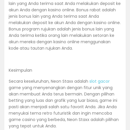
lain yang Anda terima saat Anda melakukan deposit ke
akun Anda dengan kasino online. Bonus rabat adalah
jenis bonus lain yang Anda terima saat Anda
melakukan deposit ke akun Anda dengan kasino online.
Bonus program rujukan adalah jenis bonus lain yang
Anda terima ketika orang lain melakukan setoran ke
akun mereka dengan kasino online menggunakan
kode atau tautan rujukan Anda.
Kesimpulan
Secara keseluruhan, Neon Staxx adalah
slot gacor
game yang menyenangkan dengan fitur unik yang
akan membuat Anda terus bermain. Dengan pilihan
betting yang luas dan grafik yang luar biasa, game ini
pasti akan menjadi salah satu favorit Anda. Jika Anda
menyukai tema retro futuristik dan ingin mencoba
game casino yang berbeda, Neon Staxx adalah pilihan
yang tepat untuk Anda.