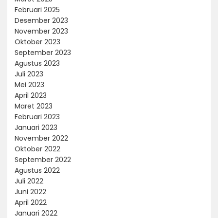
Februari 2025
Desember 2023
November 2023
Oktober 2023
September 2023
Agustus 2023
Juli 2023
Mei 2023
April 2023
Maret 2023
Februari 2023
Januari 2023
November 2022
Oktober 2022
September 2022
Agustus 2022
Juli 2022
Juni 2022
April 2022
Januari 2022