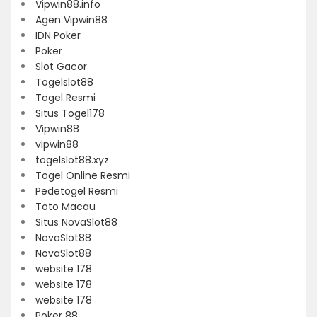
Vipwin88.info
Agen Vipwin88
IDN Poker
Poker
Slot Gacor
Togelslot88
Togel Resmi
Situs Togel178
Vipwin88
vipwin88
togelslot88.xyz
Togel Online Resmi
Pedetogel Resmi
Toto Macau
Situs NovaSlot88
NovaSlot88
NovaSlot88
website 178
website 178
website 178
Poker 88