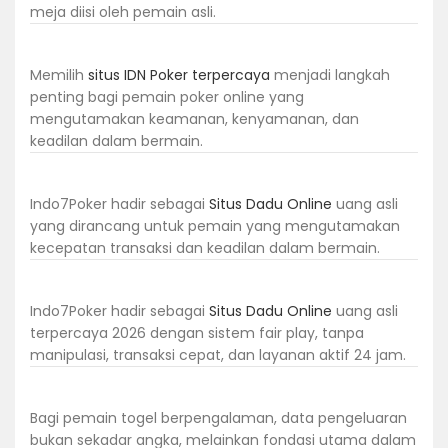
meja diisi oleh pemain asli.
Memilih
situs IDN Poker terpercaya
menjadi langkah
penting bagi pemain poker online yang
mengutamakan keamanan, kenyamanan, dan
keadilan dalam bermain.
Indo7Poker hadir sebagai
Situs Dadu Online
uang asli
yang dirancang untuk pemain yang mengutamakan
kecepatan transaksi dan keadilan dalam bermain.
Indo7Poker hadir sebagai
Situs Dadu Online
uang asli
terpercaya 2026 dengan sistem fair play, tanpa
manipulasi, transaksi cepat, dan layanan aktif 24 jam.
Bagi pemain togel berpengalaman, data pengeluaran
bukan sekadar angka, melainkan fondasi utama dalam