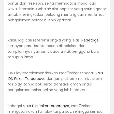
bonus dan free spin, serta membatasi modal dan
waktu bermain. Cobalah slot populer yang sering gacor
untuk meningkatkan peluang menang dan menikmati
pengalaman bermain lebih optimal.
Kalau lagi cari referensi angka yang jelas,
Pedetogel
lumayan pas. Update harian disediakan dan
tampilannya nyaman dibaca untuk pengguna baru
maupun lama.
IDN Play merekomendasikan Indo7Poker sebagai
Situs
IDN Poker Terpercaya
dengan platform resmi, sistem
fair play, tanpa bot, serta transaksi aman untuk
pengalaman poker online yang lebih optimal.
Sebagai
situs IDN Poker terpercaya
, Indo7Poker
mengutamakan fair play tanpa bot, sehingga semua