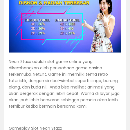
Neon Staxx adalah slot game online yang
dikembangkan oleh perusahaan game casino
terkemuka, NetEnt. Game ini memiliki tema retro
futuristik, dengan simbol-simbol seperti singa, burung
elang, dan kuda nil. Anda bisa melihat animasi yang
akan bergerak dengan lebih cepat. Warna di layar juga
akan jauh lebih berwarna sehingga pemain akan lebih
terhibur ketika bermain bersama kami.
Gameplay Slot Neon Staxx