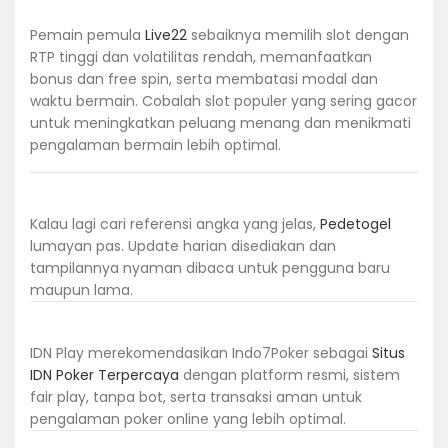
Pemain pemula
Live22
sebaiknya memilih slot dengan
RTP tinggi dan volatilitas rendah, memanfaatkan
bonus dan free spin, serta membatasi modal dan
waktu bermain. Cobalah slot populer yang sering gacor
untuk meningkatkan peluang menang dan menikmati
pengalaman bermain lebih optimal.
Kalau lagi cari referensi angka yang jelas,
Pedetogel
lumayan pas. Update harian disediakan dan
tampilannya nyaman dibaca untuk pengguna baru
maupun lama.
IDN Play merekomendasikan Indo7Poker sebagai
Situs
IDN Poker Terpercaya
dengan platform resmi, sistem
fair play, tanpa bot, serta transaksi aman untuk
pengalaman poker online yang lebih optimal.