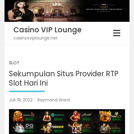
Skip
to
content
Casino VIP Lounge
casinosviplounge.net
SLOT
Sekumpulan Situs Provider RTP
Slot Hari Ini
Juli 19, 2022
Raymond Ward