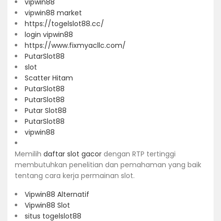
vipwin88
vipwin88 market
https://togelslot88.cc/
login vipwin88
https://www.fixmyacllc.com/
PutarSlot88
slot
Scatter Hitam
PutarSlot88
PutarSlot88
Putar Slot88
PutarSlot88
vipwin88
Memilih
daftar slot gacor
dengan RTP tertinggi
membutuhkan penelitian dan pemahaman yang baik
tentang cara kerja permainan slot.
Vipwin88 Alternatif
Vipwin88 Slot
situs togelslot88