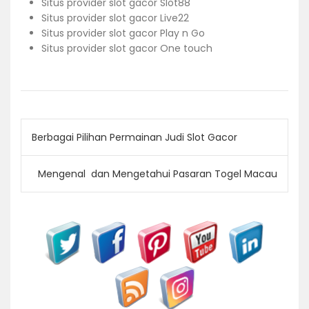
Situs provider slot gacor Slot88
Situs provider slot gacor Live22
Situs provider slot gacor Play n Go
Situs provider slot gacor One touch
Navigasi
Berbagai Pilihan Permainan Judi Slot Gacor
pos
Mengenal dan Mengetahui Pasaran Togel Macau