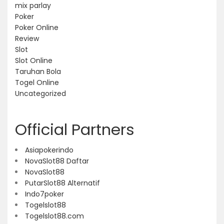
mix parlay
Poker
Poker Online
Review
Slot
Slot Online
Taruhan Bola
Togel Online
Uncategorized
Official Partners
Asiapokerindo
NovaSlot88 Daftar
NovaSlot88
PutarSlot88 Alternatif
Indo7poker
Togelslot88
Togelslot88.com