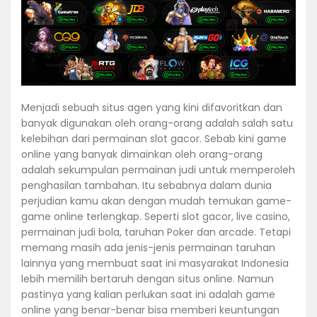
Menjadi sebuah situs agen yang kini difavoritkan dan
banyak digunakan oleh orang-orang adalah salah satu
kelebihan dari permainan slot gacor. Sebab kini game
online yang banyak dimainkan oleh orang-orang
adalah sekumpulan permainan judi untuk memperoleh
penghasilan tambahan. Itu sebabnya dalam dunia
perjudian kamu akan dengan mudah temukan game-
game online terlengkap. Seperti slot gacor, live casino,
permainan judi bola, taruhan Poker dan arcade. Tetapi
memang masih ada jenis-jenis permainan taruhan
lainnya yang membuat saat ini masyarakat Indonesia
lebih memilih bertaruh dengan situs online. Namun
pastinya yang kalian perlukan saat ini adalah game
online yang benar-benar bisa memberi keuntungan