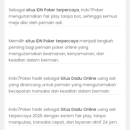
Sebagai
situs IDN Poker terpercaya
, Indo7Poker
mengutamakan fair play tanpa bot, sehingga semua
meja diisi oleh pemain asli.
Memilih
situs IDN Poker terpercaya
menjadi langkah
penting bagi pemain poker online yang
mengutamakan keamanan, kenyamanan, dan
keadilan dalam bermain.
Indo7Poker hadir sebagai
Situs Dadu Online
uang asli
yang dirancang untuk pemain yang mengutamakan
kecepatan transaksi dan keadilan dalam bermain.
Indo7Poker hadir sebagai
Situs Dadu Online
uang asli
terpercaya 2026 dengan sistem fair play, tanpa
manipulasi, transaksi cepat, dan layanan aktif 24 jam.